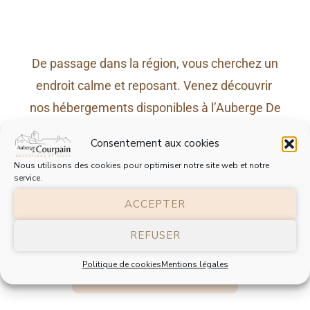
De passage dans la région, vous cherchez un
endroit calme et reposant. Venez découvrir
nos hébergements disponibles à l’Auberge De
Courpain au milieu des champs avec un
Consentement aux cookies
charme inoubliable.
Nous utilisons des cookies pour optimiser notre site web et notre
service.
ACCEPTER
Jusqu’à
5
Personnes
REFUSER
Politique de cookies
Mentions légales